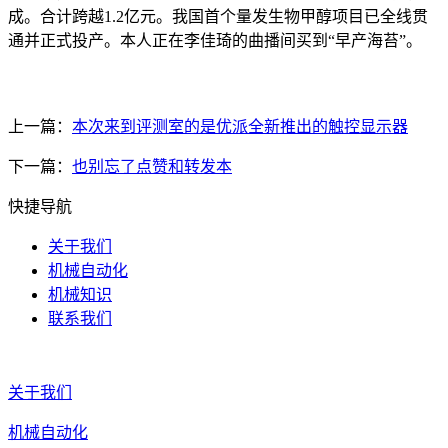
成。合计跨越1.2亿元。我国首个量发生物甲醇项目已全线贯
通并正式投产。本人正在李佳琦的曲播间买到“早产海苔”。
上一篇：
本次来到评测室的是优派全新推出的触控显示器
下一篇：
也别忘了点赞和转发本
快捷导航
关于我们
机械自动化
机械知识
联系我们
关于我们
机械自动化