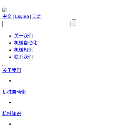
中文
|
English
|
日語
关于我们
机械自动化
机械知识
联系我们
关于我们
机械自动化
机械知识