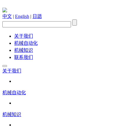
中文
|
English
|
日語
关于我们
机械自动化
机械知识
联系我们
关于我们
机械自动化
机械知识