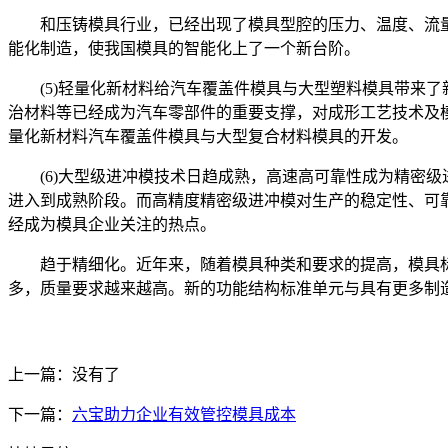
和压铸模具行业，已经出现了模具型腔的压力、温度、流量
能化制造，使我国模具的智能化上了一个新台阶。
(5)轻量化新材料给汽车覆盖件模具与大型塑料模具带来了
治材料等已经成为汽车零部件的重要支撑，对成形工艺技术及
量化新材料汽车覆盖件模具与大型复合材料模具的开发。
(6)大型级进冲模技术日趋成熟，高速高可靠性成为精密级
进入到成熟阶段。而高精度精密级进冲模对生产的稳定性、可
经成为模具企业关注的热点。
趋于精细化。近年来，随着模具种类和要求的提高，模具标
多，质量要求越来越高。新的功能结构标准单元与具有更多制
上一篇：没有了
下一篇：
六宝助力企业有效管控模具成本