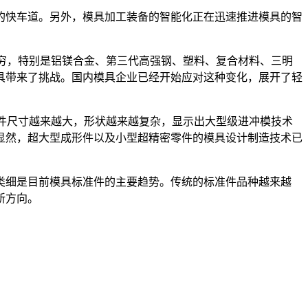
快车道。另外，模具加工装备的智能化正在迅速推进模具的智
穷，特别是铝镁合金、第三代高强钢、塑料、复合材料、三明
具带来了挑战。国内模具企业已经开始应对这种变化，展开了轻
件尺寸越来越大，形状越来越复杂，显示出大型级进冲模技术
显然，超大型成形件以及小型超精密零件的模具设计制造技术已
细是目前模具标准件的主要趋势。传统的标准件品种越来越
新方向。