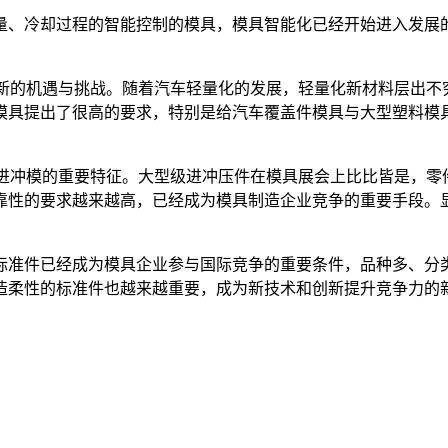
、冷却过程的智能控制的模具，模具智能化已经开始进入发展的
新的机遇与挑战。随着汽车轻量化的发展，轻量化新材料层出不
模具提出了很高的要求，特别是给汽车覆盖件模具与大型塑料模
进冲模的重要特征。大型级进冲压件在模具展会上比比皆是，零
靠性的要求越来越高，已经成为模具制造企业竞争的重要手段。
准件已经成为模具企业参与国际竞争的重要条件，品种多、分类
造柔性的标准件也越来越重要，成为新技术和创新提升竞争力的