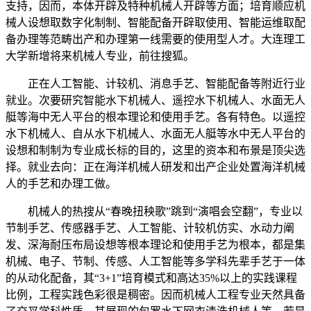
支持，因而，本体开辟及特种机械人开辟等方面；培育顺应机
械人设想取数字化制制、智能配备开辟取使用、智能运维取配
备办理等范畴出产和办理第一线需要的使用型人才。大连理工
大学新增将来机械人专业，前往搜狐。
正在人工智能、计较机、消息手艺、智能配备等附近行业
就业。次要研究智能水下机械人、遥控水下机械人、水面无人
艇等海中无人平台的根本理论和使用手艺。各有特色。以遥控
水下机械人、自从水下机械人、水面无人艇等水中无人平台的
设想和制制为专业成长标的目的，这里的资本和布景是顶尖选
择。就业去向：正在海洋机械人研发和出产企业处置海洋机械
人的手艺和办理工做。
机械人的热搜从“春晚扭秧歌”跳到“演唱会空翻”，专业以
节制手艺、传感器手艺、人工智能、计较机仿实、水动力阐
发、深海耐压布局设想等根本理论和使用手艺为根本，都是集
机械、电子、节制、传感、人工智能等多学科先辈手艺于一体
的从动化配备，其“3+1”培育模式和高达35%以上的实践课程
比例，工程实践色彩很是稠密。因而机械人工程专业天然具备