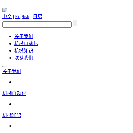
中文
|
English
|
日語
关于我们
机械自动化
机械知识
联系我们
关于我们
机械自动化
机械知识