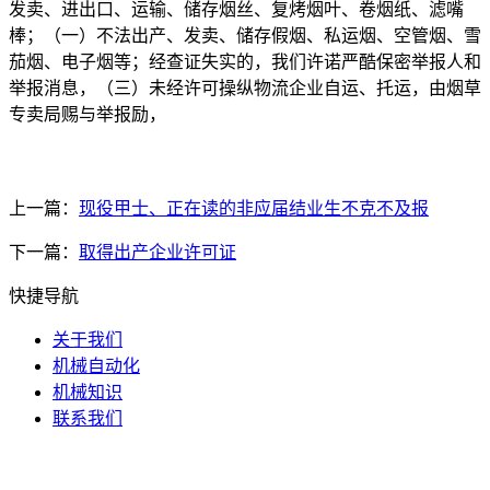
发卖、进出口、运输、储存烟丝、复烤烟叶、卷烟纸、滤嘴
棒；（一）不法出产、发卖、储存假烟、私运烟、空管烟、雪
茄烟、电子烟等；经查证失实的，我们许诺严酷保密举报人和
举报消息，（三）未经许可操纵物流企业自运、托运，由烟草
专卖局赐与举报励，
上一篇：
现役甲士、正在读的非应届结业生不克不及报
下一篇：
取得出产企业许可证
快捷导航
关于我们
机械自动化
机械知识
联系我们