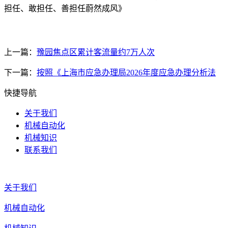
担任、敢担任、善担任蔚然成风》
上一篇：
豫园焦点区累计客流量约7万人次
下一篇：
按照《上海市应急办理局2026年度应急办理分析法
快捷导航
关于我们
机械自动化
机械知识
联系我们
关于我们
机械自动化