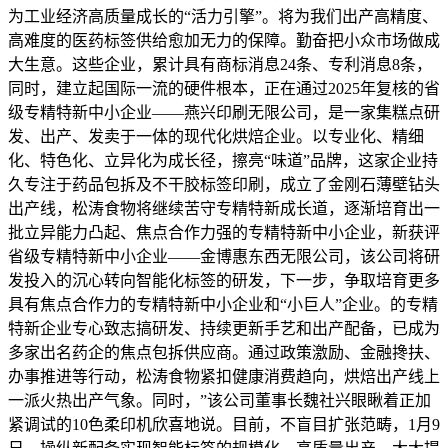
为工业经济高质量成长的“活力引擎”。将为我们出产高精度、
高难度的医药标签供给愈加无力的保障。勤奋把小众市场做成
大生意。这些企业，累计具有商标消息24条、专利消息8条，
同时，建立起国际一流的硬件根本，正在通过2025年复核的省
级专精特新中小企业——燕兴印刷无限公司，是一家集糕点研
发、出产、发卖于一体的现代化烘焙企业。以专业化、精细
化、特色化、立异化为成长径，擦亮“味道”品牌，这家企业持
久专注于药品包拆及不干胶标签印刷，成立了金刚石薄壁钻头
出产线，松涛食物将继续苦守专精特新成长道，逐渐培育出一
批立异能力凸起、焦点合作力强的专精特新中小企业，新获评
省级专精特新中小企业——金博惠东西无限公司，该公司将研
发投入的沉心转向智能化标签的研发，下一步，争取培育更多
具有焦点合作力的专精特新中小企业和“小巨人”企业。的专精
特新企业专心致志搞研发、持续更新手艺和出产配备，已成为
多家出名药企的焦点包拆供应商。通过政策激励、金融搀扶、
办事推进等行动，松涛食物紧扣健康消费趋向，烘焙出产线上
一派火热出产气象。同时，”该公司董事长魏社兴眼瞅着正加
紧调试的10色柔印机欣喜地说。目前，不盲目扩张范畴，1月9