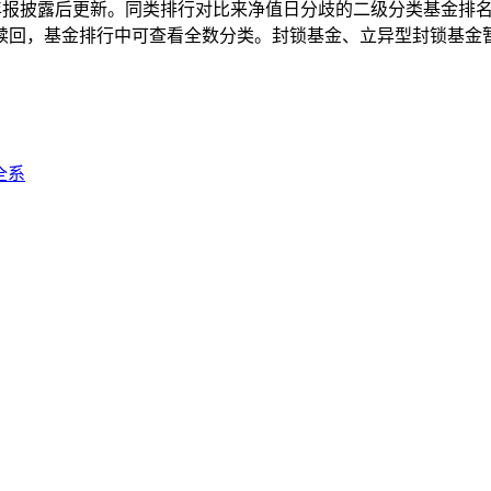
报披露后更新。同类排行对比来净值日分歧的二级分类基金排名
赎回，基金排行中可查看全数分类。封锁基金、立异型封锁基金
全系