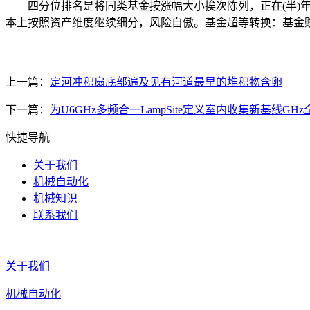
四分位排名是将同类基金按涨幅大小挨次陈列，正在(半)年
本上按照资产维度继续细分，风险自傲。基金超等转换：基金
上一篇：
定河冲积扇底部遍及见有河道最早的堆积物含卵
下一篇：
为U6GHz多频合一LampSite定义室内收集新基线GHz
快捷导航
关于我们
机械自动化
机械知识
联系我们
关于我们
机械自动化