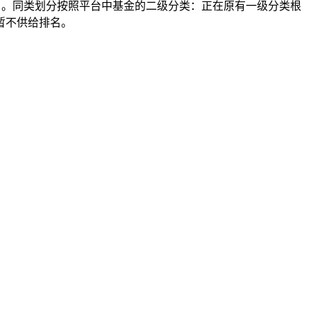
。同类划分按照平台中基金的二级分类：正在原有一级分类根
暂不供给排名。