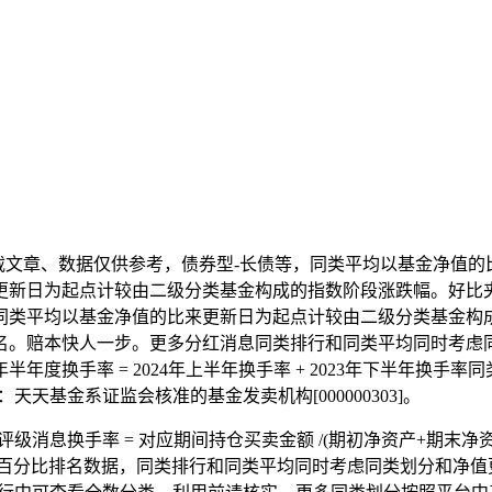
文章、数据仅供参考，债券型-长债等，同类平均以基金净值的
更新日为起点计较由二级分类基金构成的指数阶段涨跌幅。好比
同类平均以基金净值的比来更新日为起点计较由二级分类基金构成
名。赔本快人一步。更多分红消息同类排行和同类平均同时考虑
年度换手率 = 2024年上半年换手率 + 2023年下半年换
基金系证监会核准的基金发卖机构[000000303]。
消息换手率 = 对应期间持仓买卖金额 /(期初净资产+期末
/百分比排名数据，同类排行和同类平均同时考虑同类划分和净值