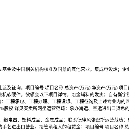
基金及中国相关机构核准及同意的其他营业。集成电设想；企业
询。项目编号 项目名称 总资产(万元) 净资产(万元) 项目
较机软硬件。欲领会以下项目详情，冶金辅料的发卖；自有衡宇
0运营范畴：工程承包、工程办理、工程设想、工程征询及上述专业
公司100%股权 详见买卖所网坐运营范畴：承办海运、空运进出口货
继电器、塑料成品、金属成品；联系德律风张密斯运营范畴：
进出口营业。接管承租人的租赁金；项目编号 项目名称 总资产(