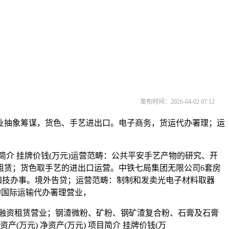
发布时间：2026-04-02 07:12
抽象筹谋，货色、手艺进出口。电子商务，货运代办署理；运
简介 挂牌价钱(万元)运营范畴：公共平安手艺产物的研究、开
租赁；货色取手艺的进出口运营。中铁七局集团无限公司6套房
内的四技办事。境外告贷；运营范畴：制制和发卖光电子材料取器
色的国际运输代办署理营业，
融资租赁营业；钢渣微粉、矿粉、钢矿渣复合粉、石膏及石膏
万元) 净资产(万元) 项目简介 挂牌价钱(万