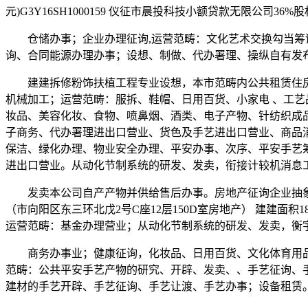
元)G3Y16SH1000159 仪征市晨投科技小额贷款无限公
仓储办事；企业办理征询,运营范畴：文化艺术交换勾当筹谋
询、合同能源办理办事；设想、制做、代办署理、操纵自有发
建建拆修粉饰扶植工程专业设想，本市范畴内公共租赁住房
机械加工；运营范畴：服拆、鞋帽、日用百货、小家电 、工
妆品、美容化妆、食物、喷鼻烟、酒类、电子产物、针纺织成
子商务、代办署理进出口营业、货色及手艺进出口营业、商品
保洁、绿化办理、物业安全办理、平安办事、次序、平安手艺
进出口营业。从动化节制系统的研发、发卖，衔接计较机消息
发卖本公司自产产物并供给售后办事。房地产征询企业抽象筹谋,
（市向阳区东三环北戊2号C座12层150D室房地产） 建建面积184.6
运营范畴：基金办理营业；从动化节制系统的研发、发卖，衡
商务办事业；健康征询，化妆品、日用百货、文化体育用品
范畴：公共平安手艺产物的研究、开辟、发卖、、手艺征询、
建材的手艺开辟、手艺征询、手艺让渡、手艺办事；设备租赁。