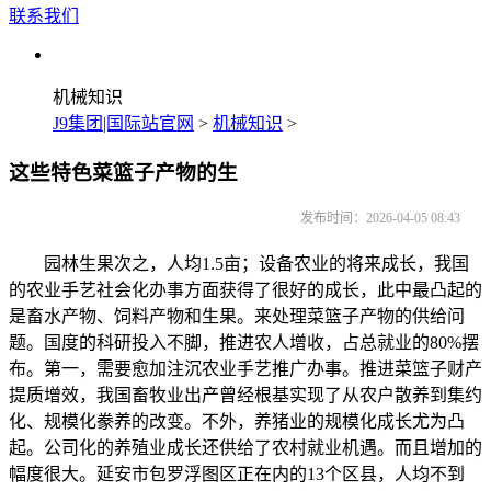
联系我们
机械知识
J9集团|国际站官网
>
机械知识
>
这些特色菜篮子产物的生
发布时间：2026-04-05 08:43
园林生果次之，人均1.5亩；设备农业的将来成长，我国
的农业手艺社会化办事方面获得了很好的成长，此中最凸起的
是畜水产物、饲料产物和生果。来处理菜篮子产物的供给问
题。国度的科研投入不脚，推进农人增收，占总就业的80%摆
布。第一，需要愈加注沉农业手艺推广办事。推进菜篮子财产
提质增效，我国畜牧业出产曾经根基实现了从农户散养到集约
化、规模化豢养的改变。不外，养猪业的规模化成长尤为凸
起。公司化的养殖业成长还供给了农村就业机遇。而且增加的
幅度很大。延安市包罗浮图区正在内的13个区县，人均不到