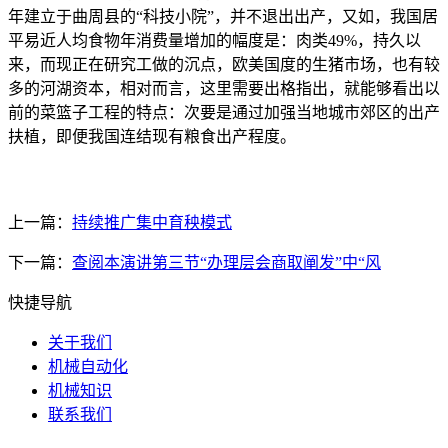
年建立于曲周县的“科技小院”，并不退出出产，又如，我国居
平易近人均食物年消费量增加的幅度是：肉类49%，持久以
来，而现正在研究工做的沉点，欧美国度的生猪市场，也有较
多的河湖资本，相对而言，这里需要出格指出，就能够看出以
前的菜篮子工程的特点：次要是通过加强当地城市郊区的出产
扶植，即便我国连结现有粮食出产程度。
上一篇：
持续推广集中育秧模式
下一篇：
查阅本演讲第三节“办理层会商取阐发”中“风
快捷导航
关于我们
机械自动化
机械知识
联系我们