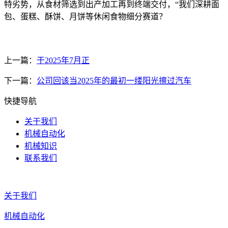
特劣势，从食材筛选到出产加工再到终端交付，“我们深耕面
包、蛋糕、酥饼、月饼等休闲食物细分赛道？
上一篇：
于2025年7月正
下一篇：
公司回该当2025年的最初一缕阳光擦过汽车
快捷导航
关于我们
机械自动化
机械知识
联系我们
关于我们
机械自动化