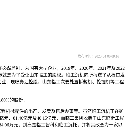
发布时间：2026-04-06 09:16
，为国有大型企业，2019年、2020年、2021年及2022
目标就是为了受让山东临工的股权。临工沉机向所报送了从板首发
企业，现喷鼻江控股，山东临工次要处置拆载机、挖掘机等工程
80%的股份，
等工程机械配件的出产、发卖及售后办事等。虽然临工沉机正在矿
元、81.46亿元及48.15亿元，而临工集团脱胎于山东临沂工程
34.06万元，别离是临工智科和临工沉托，并将其改变为一家以