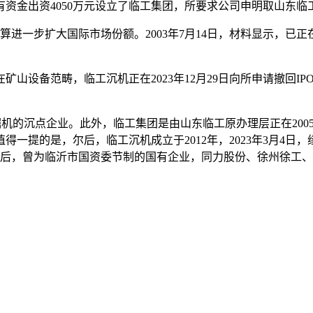
有资金出资4050万元设立了临工集团，所要求公司申明取山东
并打算进一步扩大国际市场份额。2003年7月14日，材料显示，
设备范畴，临工沉机正在2023年12月29日向所申请撤回I
的沉点企业。此外，临工集团是由山东临工原办理层正在2005年
提的是，尔后，临工沉机成立于2012年，2023年3月4日，
入从之后，曾为临沂市国资委节制的国有企业，同力股份、徐州徐工