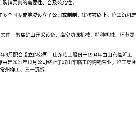
临工购销买卖的需要性、合及公允性，
已正在多个国度或地域设立子公司或制制，审核被终止。临工沉机是
PO文件，聚焦矿山开采设备、高空功课机械、特种机械、环节零
8月配合设立的公司，山东临工股份于1994年由山东临沂工
缘由是2021年12月公司终止了取山东临工的购销营业。临工集团
、常州柳工、三一沉拆、