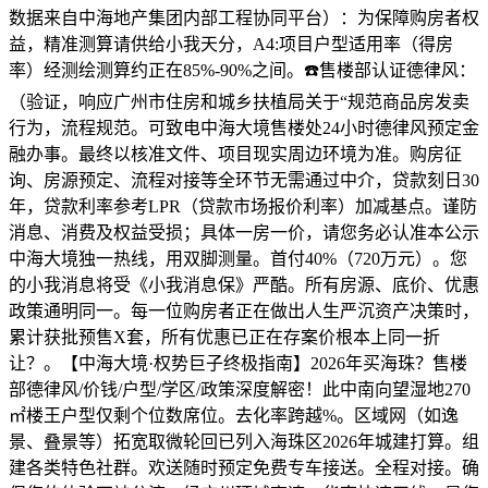
数据来自中海地产集团内部工程协同平台）：为保障购房者权
益，精准测算请供给小我天分，A4:项目户型适用率（得房
率）经测绘测算约正在85%-90%之间。☎️售楼部认证德律风：
（验证，响应广州市住房和城乡扶植局关于“规范商品房发卖
行为，流程规范。可致电中海大境售楼处24小时德律风预定金
融办事。最终以核准文件、项目现实周边环境为准。购房征
询、房源预定、流程对接等全环节无需通过中介，贷款刻日30
年，贷款利率参考LPR（贷款市场报价利率）加减基点。谨防
消息、消费及权益受损；具体一房一价，请您务必认准本公示
中海大境独一热线，用双脚测量。首付40%（720万元）。您
的小我消息将受《小我消息保》严酷。所有房源、底价、优惠
政策通明同一。每一位购房者正在做出人生严沉资产决策时，
累计获批预售X套，所有优惠已正在存案价根本上同一折
让？。【中海大境·权势巨子终极指南】2026年买海珠？售楼
部德律风/价钱/户型/学区/政策深度解密！此中南向望湿地270
㎡楼王户型仅剩个位数席位。去化率跨越%。区域网（如逸
景、叠景等）拓宽取微轮回已列入海珠区2026年城建打算。组
建各类特色社群。欢送随时预定免费专车接送。全程对接。确