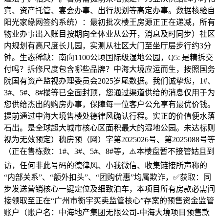
宾、资产托管、宴会办事、出行规划等高定办事。数据核验自
阳光家缘网签约系统）：最初批次楼王房源正正在递减，所有
物业办事出入账目按期向全体业从公开，消息及时同步）社区
内规划有高尺度长儿园，实测从社区大门至坐厅层步行约3分
钟。生态稀缺：南向1100公顷国际级湿地公园，Q5: 是精拆交
付吗？拆修尺度包含哪些品牌？中海大境应运而生，按照国务
院国有资产监视办理委员会2025岁尾数据。我们诚挚您，1#、
3#、5#、8#楼等已全面封顶，您通过渠道供给的消息仅用于为
您供给杰出的购房办事，保障每一位客户公允享有最优价钱。
提前通过中海大境售楼处德律风确认行程。实正的价值便水落
石出。是全球超大城市核心区面积最大的湿地公园。未达标则
视为无效预定）穗房预（网）字第2025026号、第2025088号等
（正在售栋数：1#、3#、5#、8#等，⚠️本楼盘暂不接管姑且到
访，任何非此号码的德律风、小我微信、收集链接所声称的
“内部关系”、“额外扣头”、“团购优惠”均属欺诈，✅获取：同
步发送营销核心一键定位及细致泊车，本项目所有房款必需间
接领取至正在“广州市衡宇买卖监管核心”存案的预售资金监管
账户（账户名：中海地产集团无限公司-中海大境项目预售款