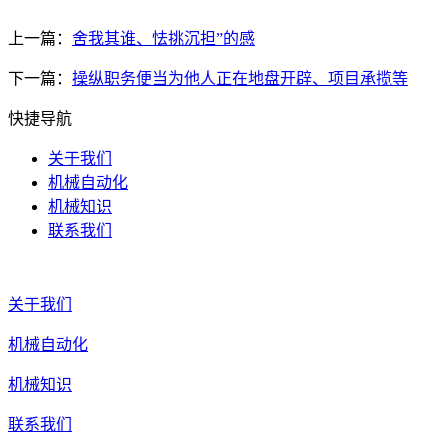
上一篇：
舍我其谁、怯挑沉担”的感
下一篇：
操纵职务便当为他人正在地盘开辟、项目承揽等
快捷导航
关于我们
机械自动化
机械知识
联系我们
关于我们
机械自动化
机械知识
联系我们