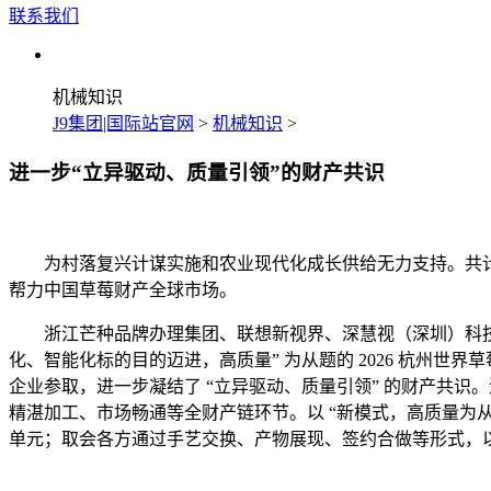
联系我们
机械知识
J9集团|国际站官网
>
机械知识
>
进一步“立异驱动、质量引领”的财产共识
为村落复兴计谋实施和农业现代化成长供给无力支持。共计
帮力中国草莓财产全球市场。
浙江芒种品牌办理集团、联想新视界、深慧视（深圳）科技
化、智能化标的目的迈进，高质量” 为从题的 2026 杭州
企业参取，进一步凝结了 “立异驱动、质量引领” 的财产共
精湛加工、市场畅通等全财产链环节。以 “新模式，高质量
单元；取会各方通过手艺交换、产物展现、签约合做等形式，