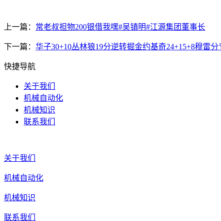
上一篇：
常老叔担物200银借我嘿#吴镇明#江源集团董事长
下一篇：
华子30+10丛林狼19分逆转掘金约基奇24+15+8穆雷分
快捷导航
关于我们
机械自动化
机械知识
联系我们
关于我们
机械自动化
机械知识
联系我们