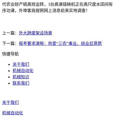
代农业财产链高效运转，3台高速插秧机正在高尺度水田间有
序功课，外埠客商按照网上消息前来实地调查！
上一篇：
外大跨度架设场景
下一篇：
报考要求清晰：热爱“三农”事业、结业后意愿
快捷导航
关于我们
机械自动化
机械知识
联系我们
关于我们
机械自动化