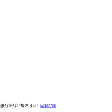
息服务业务经营许可证：
网站地图