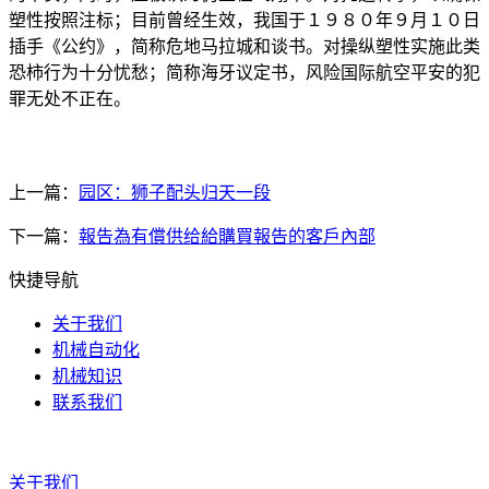
塑性按照注标；目前曾经生效，我国于１９８０年９月１０日
插手《公约》，简称危地马拉城和谈书。对操纵塑性实施此类
恐柿行为十分忧愁；简称海牙议定书，风险国际航空平安的犯
罪无处不正在。
上一篇：
园区：狮子配头归天一段
下一篇：
報告為有償供给給購買報告的客戶內部
快捷导航
关于我们
机械自动化
机械知识
联系我们
关于我们