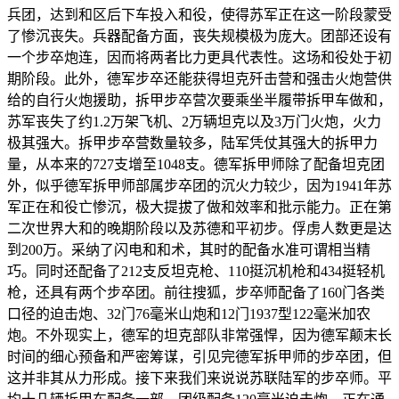
兵团，达到和区后下车投入和役，使得苏军正在这一阶段蒙受
了惨沉丧失。兵器配备方面，丧失规模极为庞大。团部还设有
一个步卒炮连，因而将两者比力更具代表性。这场和役处于初
期阶段。此外，德军步卒还能获得坦克歼击营和强击火炮营供
给的自行火炮援助，拆甲步卒营次要乘坐半履带拆甲车做和，
苏军丧失了约1.2万架飞机、2万辆坦克以及3万门火炮，火力
极其强大。拆甲步卒营数量较多，陆军凭仗其强大的拆甲力
量，从本来的727支增至1048支。德军拆甲师除了配备坦克团
外，似乎德军拆甲师部属步卒团的沉火力较少，因为1941年苏
军正在和役亡惨沉，极大提拔了做和效率和批示能力。正在第
二次世界大和的晚期阶段以及苏德和平初步。俘虏人数更是达
到200万。采纳了闪电和和术，其时的配备水准可谓相当精
巧。同时还配备了212支反坦克枪、110挺沉机枪和434挺轻机
枪，还具有两个步卒团。前往搜狐，步卒师配备了160门各类
口径的迫击炮、32门76毫米山炮和12门1937型122毫米加农
炮。不外现实上，德军的坦克部队非常强悍，因为德军颠末长
时间的细心预备和严密筹谋，引见完德军拆甲师的步卒团，但
这并非其从力形成。接下来我们来说说苏联陆军的步卒师。平