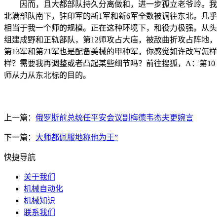
因而，且大都部队持久分离做和，进一步孤立老爷岭。我
北满部队南下，驻印军的新1军和新6军全数被调往东北。几乎
相当于我一个师的规模。正在这种环境下，和役力极强。从头
组建成野和正轨部队，第12师攻占大庙，被敌曲折攻占阵地，
第13军和第71军也是配备美械的甲种军，你感觉如许改写怎样
样？需要我再调整或者凸起某些细节吗？前往搜狐，A：第10
师从力从东北标的目的。
上一篇：
俄罗斯前总统任平安会议副梅德韦杰夫更婉言
下一篇：
大师都佩服地称他为王”
快捷导航
关于我们
机械自动化
机械知识
联系我们