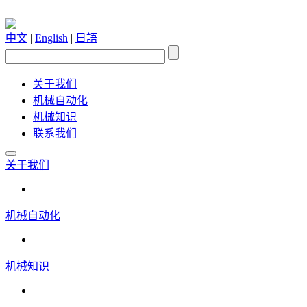
中文
|
English
|
日語
关于我们
机械自动化
机械知识
联系我们
关于我们
机械自动化
机械知识