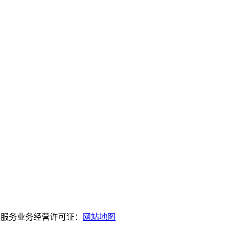
息服务业务经营许可证：
网站地图