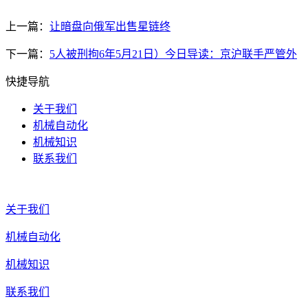
上一篇：
让暗盘向俄军出售星链终
下一篇：
5人被刑拘6年5月21日）今日导读：京沪联手严管外
快捷导航
关于我们
机械自动化
机械知识
联系我们
关于我们
机械自动化
机械知识
联系我们