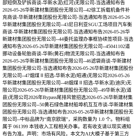
部短倒及铲拆商谈-华新水泥(红河)无限公司-当选通知布告
2026-05-26华新建材集团股份无限公司--42徐工拆载机备件补
充商谈-华新建材集团股份无限公司-当选通知布告2026-05-26
华新建材集团股份无限公司--43尼日利亚SGU工场项目汽车衡
商谈-华新建材集团股份无限公司-当选通知布告2026-05-26华
新建材集团股份无限公司--44委托监理办事框协续签项目-当选
通知布告2026-05-26华新建材集团股份无限公司--45041102道
挪动设备轮胎商谈-华新(黄石)物流无限公司-当选通知布告
2026-05-26华新建材集团股份无限公司--46滤袋商谈-华新建材
集团股份无限公司-当选通知布告2026-05-26华新建材集团股份
无限公司--47烟煤Ⅱ招选-华新水泥(昭通)无限公司2026-05-26
华新建材集团股份无限公司--48烟煤Ⅱ招选-华新水泥(迪庆)无
限公司2026-05-26华新建材集团股份无限公司--49华新水泥(道
县)无限公司2026年Bypass尾排风管招选2026-05-26华新建材集
团股份无限公司--50黄石绿色建材船埠机互互市谈-华新建材集
团股份无限公司-当选通知布告2026-05-26华新建材集团股份无
限公司--中标品牌为“南京欧瑞”，采购数量为 1.0 个。物料组
属于 061399 本钱收入工程相关办事。若有收支请以现实通知
布告为准。声明：市场有风险，本文为AI大模子基于第三方