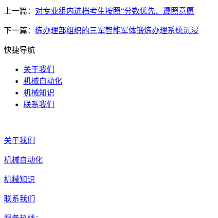
上一篇：
对专业组内进档考生按照“分数优先、遵照意愿
下一篇：
练办理部组织的三军智能军体锻炼办理系统沉浸
快捷导航
关于我们
机械自动化
机械知识
联系我们
关于我们
机械自动化
机械知识
联系我们