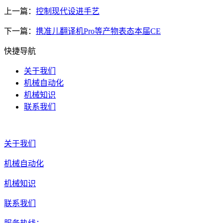
上一篇：
控制现代设进手艺
下一篇：
携准儿翻译机Pro等产物表态本届CE
快捷导航
关于我们
机械自动化
机械知识
联系我们
关于我们
机械自动化
机械知识
联系我们