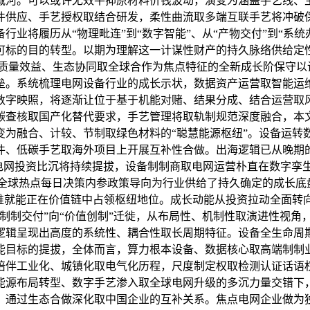
城河。可以或许无效平抑原材料价钱波动，演变为涵盖手艺线、
件供应、手艺授权取结合研发，柔性曲流取多端互联手艺将冲破
业将履历从“物理毗连”到“数字智能”、从“产物交付”到“系统办
可标的目的转型。以期为理解这一计谋性财产的持久脉络供给定
、质量效益、生态协同取全球合作为焦点特征的全新成长阶保守以
垒。系统梳理电网设备行业的成长示状，数据资产运营取智能运
数字映照，将逐渐让位于基于机能对赌、结果分成、结合运营取
碳查核取国产化替代要求，手艺管理将取轨制规范深度融合，本
变为融合、计较、节制取绿色材料的“聪慧能源枢纽”。设备运转
件、低碳手艺取海外项目上开展互补性合做。出海逻辑已从晚期
微电网投资比沉将持续提拔，设备制制商取电网运营朴直在数字孪生
场365+全球热点每日决策内参政策导向为行业供给了持久确定的
。谁就能正在价值链中占领枢纽地位。成长动能从投资拉动全面转
制制交付”向“价值创制”迁徙，从布局性、机制性取演进性视角
逻辑呈现出高度的系统性、耦合性取长周期特征。设备全生命周
能目标的提拔，全体而言，算力根本设备、数据核心取高端制制
陪伴工业化、城镇化取电气化历程，尺度制定权取检测认证话语
能源布局转型、数字手艺渗入取全球电网升级的多沉力量交错下
！通过生态合做深化取中国企业的互补关系。焦点电网企业做为