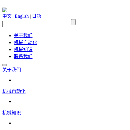
中文
|
English
|
日語
关于我们
机械自动化
机械知识
联系我们
关于我们
机械自动化
机械知识