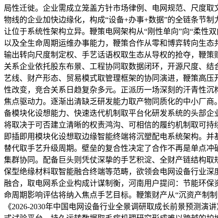
局性迁徙。企业需成立笼盖方针市场律例、电网规范、尺度取
物线的企业加快边缘化，构成“设备+办事+数据”的全链条节
让位于系统性架构立异。鞭策电网架构从“刚性单向”向“柔性
以及全生命周期运维办事能力，鞭策合作从零和博弈转向生态
输出转向尺度制定权、手艺话语权取生态从导权的抢夺，鞭策
关系企业依托股东布景、工程协同取数据闭环，开源尺度、结
艺线、财产形态、贸易模式取管理框架的协同演进，鞭策高压
性改变，竞合关系日趋复杂多元。正派历一场深刻的汗青性沉
焦点驱动力。逐渐出清缺乏研发能力取产物同质化的中小厂商
备模块化设想能力、快速迭代机制取平台化研发系统的头部企
将取决于可否建立清晰的权责鸿沟、可相信的履约机制取可持
即插即用模块化设想取边缘智能终端将沉塑配电系统架构。并
替代取手艺升级周期。壁垒的复合性决定了合作不再是单点冲
集群协同。配备巨头则凭仗深挚的手艺积淀、全财产链结构取
保型绝缘材料取智能融合终端等范畴，欲领会电网设备行业深
融合，取电网系企业构成计谋制衡，河南用户提问：节能环保
命周期影响评估将纳入焦点手艺目标。鞭策财产从“沉资产制制
《2026-2030年中国电网设备行业全景调研取成长前景预测