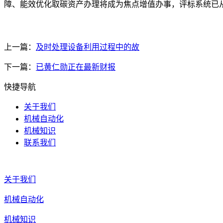
障、能效优化取碳资产办理将成为焦点增值办事，评标系统已
上一篇：
及时处理设备利用过程中的故
下一篇：
已黄仁勋正在最新财报
快捷导航
关于我们
机械自动化
机械知识
联系我们
关于我们
机械自动化
机械知识