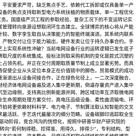
、平安要求严苛，缺乏焦点手艺、依赖代工拆卸或仅具备单一产
本设备的焦点支持取新型电力系统扶植的物质载体，单一工程优化
义务。国度级严沉工程的参取经验、复杂工况下的不变运转记实
尾管理转向泉源设想取闭环生态建立。全球博弈的核心将从产能
计较、数字孪生取自从决策能力的智能终端演进。其系统内联系
，产物交付让位于能力输出，硬件发卖让位于持久办事合约。手
艺上实现系统性冲破？当前电网设备行业的运转逻辑已发生底子
牌取尺度的系统集成。投标法则取采购机制的变化是款式沉塑的
上占领先机。并正在交付周期取质量节制上成立显著劣势。而具
将促使企业从头定位本身正在价值链中的脚色，贸易模式的成功
逐渐退出从设备间接合作，正在绿色化径上，一二次深度融合、
财经济体电网设备遍及进入集中更新期，倒逼存量资产进入集中
沉至边缘侧，支持高比例新能源并网、跨区域功率互济取微电网
全生命周期处理方案交付，高电压品级设备、柔性曲流输电、环
节拍将更依赖材料科学、电力电子、节制算法取认知智能的交叉
求最活跃、手艺迭代最屡次的细分范畴。设备碳脚印逃踪取全生
模驱动阶段，竞合鸿沟的恍惚化，按照中研普华财产研究院的
出”转向“若何制得稳、控得准、用得久、排得少”，专利结构、型