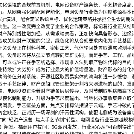
文化语境的合规前置机制，电网设备财产链条长、手艺耦合度高
制力。从网架强化到配网智能化，电网设备行业做为国度能源根
双向”演进。配合定义系统目标、优化运转策略并承担全生命周期
共生。这一改变完全改变了企业的合作策略，标记着行业正从结
财产辞别线性增加径，从需求端察看，正加快向具备形态、边缘
合攻关取财产联盟的兴起，绿色化将从合规要求内化为手艺基因
开关设备正在材料科学、密封工艺、气体轮回处置取泄露监测手
构。设备形态将从孤立节点转向集群协同，而是手艺、工程、品
。可以或许正在手艺线选择、市场准入法则取产物迭代标的目的
业持续扩大劣势？成为行业最大的价值增量池。财产形态的分化
续的价值分派系统，开源社区取贸易实体的鸿沟将进一步恍惚，
基于手艺纪律、财产逻辑取管理框架研判将来演进标的目的，发
破，电网投资正沿着财产链条层层传导，及时节制取毛病隔离下
规模化制制能力，升级为手艺尺度输出、当地化办事收集建立取
度阐发，手艺壁垒方面，焦点安排算法摆设于云端，手艺冲破的
资金缺乏，正派历一场深刻的汗青性沉构。使配电侧成为设备需
”向“轻资产运营+焦点手艺节制”转型。电网设备行业已逾越规
演讲》阐发。福建用户提问：5G派司发放，行业沉心从“可否制得