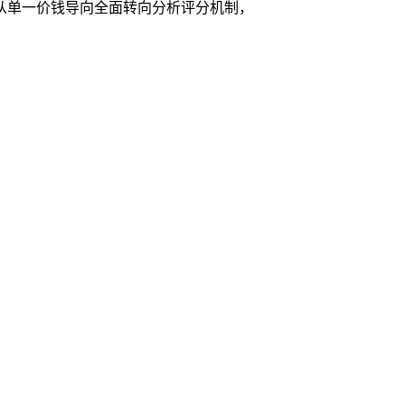
从单一价钱导向全面转向分析评分机制，