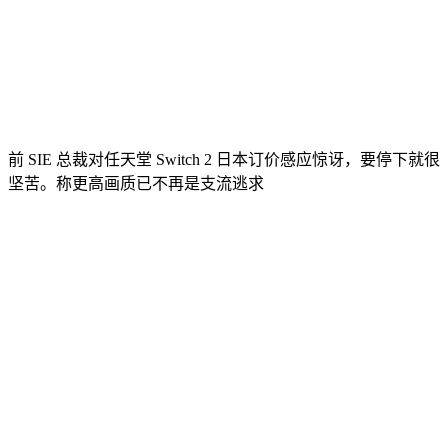
前 SIE 总裁对任天堂 Switch 2 日本订价感应惊讶，要停下就很
坚苦。称更高画质已不再是支流逃求