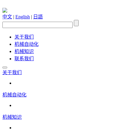
中文
|
English
|
日語
关于我们
机械自动化
机械知识
联系我们
关于我们
机械自动化
机械知识