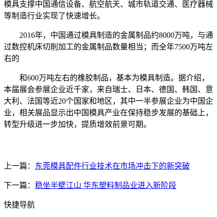
模具支撑中国通信设备、航空航天、城市轨道交通、医疗器械
等制造行业实现了快速增长。
2016年，中国通过模具制造的金属制品约8000万吨，与通
过数控机床切削加工的金属制品数量相当；而全年7500万吨左
右的
和600万吨左右的橡胶制品，基本为模具制造。据介绍，
本届展会参展企业近千家，来自瑞士、日本、德国、韩国、意
大利、法国等近20个国家和地区，其中一半参展企业为中国企
业，相关展品显示出中国模具产业在保持稳步发展的基础上，
转型升级进一步加快，提质增效前景可期。
上一篇：
东莞模具配件行业技术在市场冲击下的新突破
下一篇：
稳坐半壁江山 华东塑料制品业进入新阶段
快捷导航