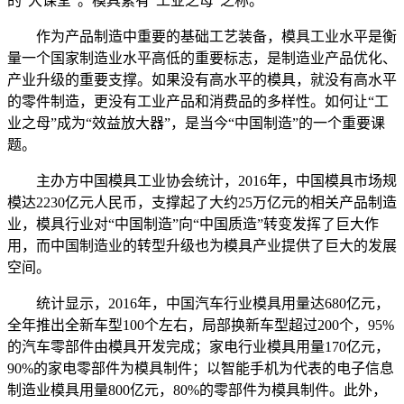
的“大课堂”。模具素有“工业之母”之称。
作为产品制造中重要的基础工艺装备，模具工业水平是衡
量一个国家制造业水平高低的重要标志，是制造业产品优化、
产业升级的重要支撑。如果没有高水平的模具，就没有高水平
的零件制造，更没有工业产品和消费品的多样性。如何让“工
业之母”成为“效益放大器”，是当今“中国制造”的一个重要课
题。
主办方中国模具工业协会统计，2016年，中国模具市场规
模达2230亿元人民币，支撑起了大约25万亿元的相关产品制造
业，模具行业对“中国制造”向“中国质造”转变发挥了巨大作
用，而中国制造业的转型升级也为模具产业提供了巨大的发展
空间。
统计显示，2016年，中国汽车行业模具用量达680亿元，
全年推出全新车型100个左右，局部换新车型超过200个，95%
的汽车零部件由模具开发完成；家电行业模具用量170亿元，
90%的家电零部件为模具制件；以智能手机为代表的电子信息
制造业模具用量800亿元，80%的零部件为模具制件。此外，