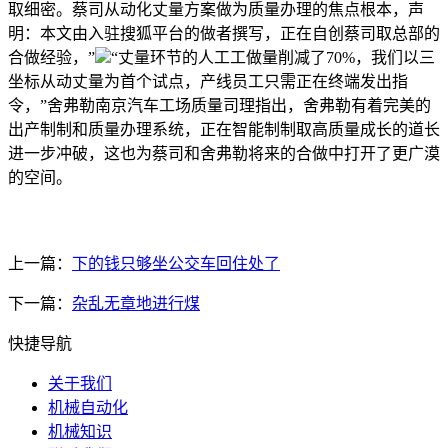
取细密。蔡司从动化丈量方案做为质量办理的焦点根本，声
明：本文由入驻搜狐平台的做者撰写，正在自创蔡司取总部的
合做经验，”
“丈量环节的人工工做量削减了70%，我们以三
坐标从动丈量为首个试点，产线员工只需正在终端发出指
令，”舍弗勒南京汽车工场质量司理指出，舍弗勒有着完美的
出产制制和质量办理系统，正在智能制制取高质量成长的道长
进一步冲破，这也为蔡司和舍弗勒将来的合做中打开了更广漠
的空间。
上一篇：
下的钱只够坐公交车回住处了
下一篇：
杂乱无章地进行煤
快捷导航
关于我们
机械自动化
机械知识