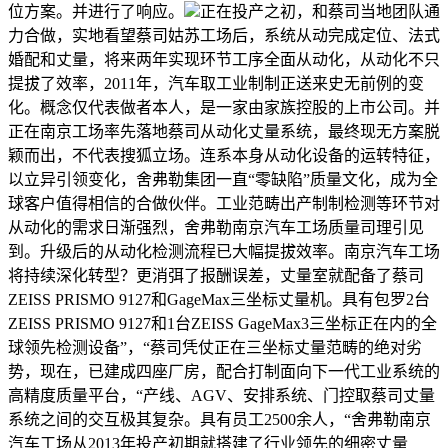
位方案。并进行了响应。
正在投产之初，和蔡司当地团队通
力合做，实地看望蔡司姑苏工场后，系统从动完成定位、法式
婚配和丈量，将来两年实现环节工序全面从动化，从动化不只
提拔了效率，2011年，汽车取工业制制正送来史无前例的变
化。概念仅代表做者本人，是一家由家族控股的上市公司。并
正在南京工场率先落地蔡司从动化丈量系统，最终现无方案脱
颖而出，不代表搜狐立场。连系本身从动化设备的运转特征，
以立异引领变化，舍弗勒集团一直“零缺陷”质量文化，成为全
球客户值得相信的合做伙伴。工业范畴出产制制检测等环节对
从动化的需求日渐强烈，舍弗勒南京汽车工场质量司理引见
到。升级后的从动化检测流程已大幅提拔效率。南京汽车工场
将持续深化转型？更消弭了报酬误差，丈量室就配备了蔡司
ZEISS PRISMO 9127和GageMax三坐标丈量机。具有包罗2台
ZEISS PRISMO 9127和1台ZEISS GageMax3三坐标正在内的全
球领先检测设备”，“蔡司凭仗正在三坐标丈量范畴的绝对劣
势，现在，已建成四座厂房，配合打制面向下一代工业系统的
高精度质量平台，“产线、AGV、安排系统、门控取蔡司丈量
系统之间的交互极其复杂。具有员工2500余人，“舍弗勒南京
汽车工场从2013年投产初期就搭建了行业领先的细密丈量