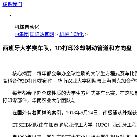
联系我们
机械自动化
J9集团|国际站官网
>
机械自动化
>
西班牙大学赛车队，3D打印冷却制动管道和方向盘
核心摘要：每年都会举办全球性质的大学生方程式赛车比赛，
高科合作3D打印零部件，华南农业大学团队与上海创克加合作
每年都会举办全球性质的大学生方程式赛车比赛，在这项前沿
打印零部件，华南农业大学团队与
在国外有着同样的案例，2018年5月24日，南极熊从外媒
ETSEIB团队由在加泰罗尼亚理工大学（UPC）西班牙工程学学生