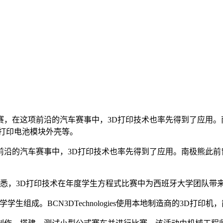
在这项前沿的汽车赛事中，3D打印技术也率先得到了应用。
打印电池模块外壳等。
的汽车赛事中，3D打印技术也率先得到了应用。南极熊此前曾
获悉，3D打印技术在年度学生方程式比赛中为西班牙大学团队带
组成。BCN3DTechnologies使用本地制造商的3D打印