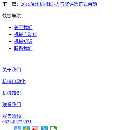
下一篇：
2016温州机械展•人气奖评选正式启动
快捷导航
关于我们
机械自动化
机械知识
联系我们
关于我们
机械自动化
机械知识
联系我们
服务热线：
0523-83723931