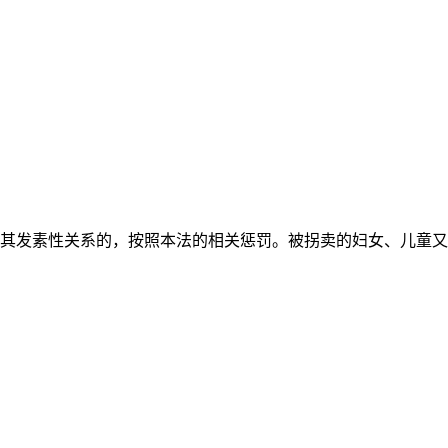
其发素性关系的，按照本法的相关惩罚。被拐卖的妇女、儿童又