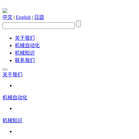
中文
|
English
|
日語
关于我们
机械自动化
机械知识
联系我们
关于我们
机械自动化
机械知识