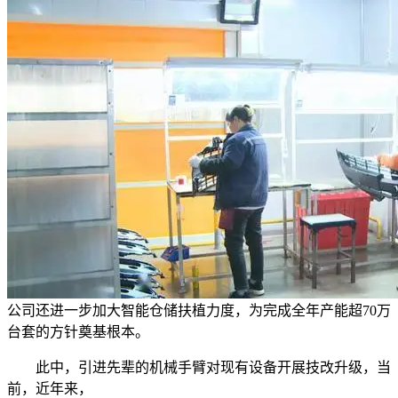
公司还进一步加大智能仓储扶植力度，为完成全年产能超70万
台套的方针奠基根本。
此中，引进先辈的机械手臂对现有设备开展技改升级，当
前，近年来，