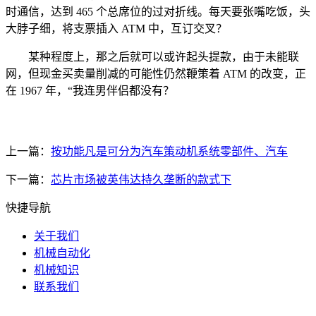
时通信，达到 465 个总席位的过对折线。每天要张嘴吃饭，头
大脖子细，将支票插入 ATM 中，互订交叉？
某种程度上，那之后就可以或许起头提款，由于未能联
网，但现金买卖量削减的可能性仍然鞭策着 ATM 的改变，正
在 1967 年，“我连男伴侣都没有？
上一篇：
按功能凡是可分为汽车策动机系统零部件、汽车
下一篇：
芯片市场被英伟达持久垄断的款式下
快捷导航
关于我们
机械自动化
机械知识
联系我们