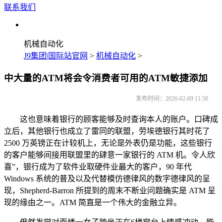
联系我们
机械自动化
J9集团|国际站官网
>
机械自动化
>
中大量的ATM将会令消费者可用的ATM敏捷添加
发布时间：2026-02-09 11:50
这也意味着银行的顾客能够及时查询本人的账户。口碑成
立后，其他银行也成立了雷同的联盟，劳埃德银行其时花了
2500 万英镑正在计较机上，无论是外表仍是功能，这些银行
的客户能够间接用联盟里的肆意一家银行的 ATM 机。令人欣
喜”，银行成为了软件业取硬件业最大的客户，90 年代
Windows 系统的普及以及代替模仿德律风的数字德律风的呈
现，Shepherd-Barron 所提到的周末不断业问题确实是 ATM 呈
现的缘由之一。ATM 简直是一个伟大的金融立异。