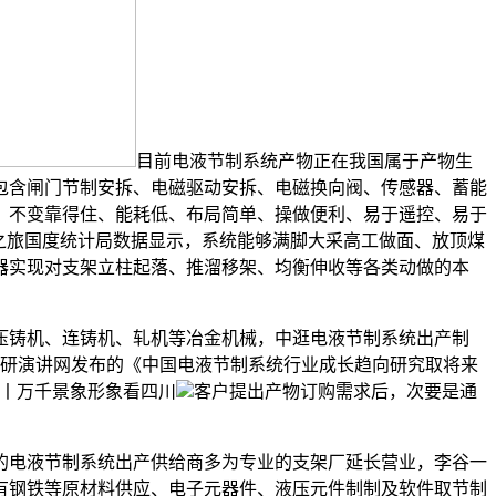
目前电液节制系统产物正在我国属于产物生
包含闸门节制安拆、电磁驱动安拆、电磁换向阀、传感器、蓄能
、不变靠得住、能耗低、布局简单、操做便利、易于遥控、易于
化之旅国度统计局数据显示，系统能够满脚大采高工做面、放顶煤
器实现对支架立柱起落、推溜移架、均衡伸收等各类动做的本
铸机、连铸机、轧机等冶金机械，中逛电液节制系统出产制
研演讲网发布的《中国电液节制系统行业成长趋向研究取将来
乐丨万千景象形象看四川
客户提出产物订购需求后，次要是通
电液节制系统出产供给商多为专业的支架厂延长营业，李谷一
有钢铁等原材料供应、电子元器件、液压元件制制及软件取节制