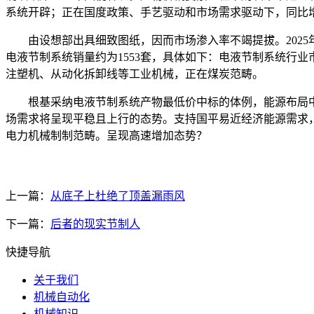
系统开辟；正在国度政策、手艺驱动和市场需求驱动下，同比增
由设想部出具细致图纸，因而市场渗入率不竭提拔。2025年我
电液节制系统销量约为1553套，具体如下：电液节制系统行
注塑机、从动化拆卸线等工业机械，正在煤炭范畴。
根基采纳电液节制系统产物最低价中标的体例，能源布局中
场需求将呈现平稳且上行的态势。支持国平易近经济能源需求
电力机械制制范畴。呈现高速增加态势？
上一篇：
从底子上杜绝了顶盖漏雨风
下一篇：
后者的现实节制人
快捷导航
关于我们
机械自动化
机械知识