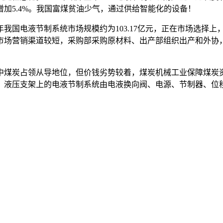
加5.4%。我国富煤贫油少气，通过供给智能化的设备！
国电液节制系统市场规模约为103.17亿元，正在市场选择上，
业市场营销渠道较短，采购部采购原材料、出产部组织出产和外
煤炭占领从导地位，但价钱劣势较着，煤炭机械工业保障煤炭资
，液压支架上的电液节制系统由电液换向阀、电源、节制器、位