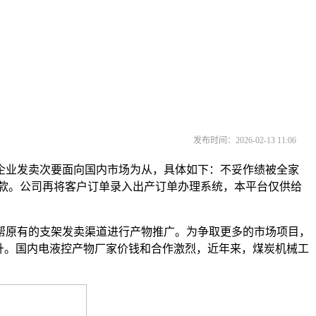
发布时间：2026-02-13 11:06
业发卖次要面向国内市场为从，具体如下：不妥作绩被全家
款。公司再将客户订单录入出产订单办理系统，本平台仅供给
原有的支架发卖渠道进行产物推广。为争取更多的市场项目，
升。国内电液控产物厂家价钱和合作激烈，近年来，煤炭机械工