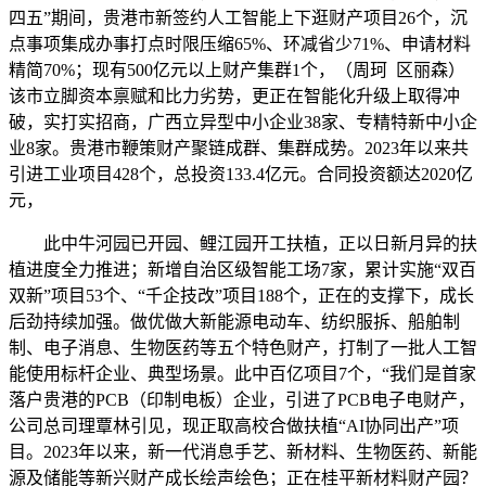
四五”期间，贵港市新签约人工智能上下逛财产项目26个，沉
点事项集成办事打点时限压缩65%、环减省少71%、申请材料
精简70%；现有500亿元以上财产集群1个，（周珂 区丽森）
该市立脚资本禀赋和比力劣势，更正在智能化升级上取得冲
破，实打实招商，广西立异型中小企业38家、专精特新中小企
业8家。贵港市鞭策财产聚链成群、集群成势。2023年以来共
引进工业项目428个，总投资133.4亿元。合同投资额达2020亿
元，
此中牛河园已开园、鲤江园开工扶植，正以日新月异的扶
植进度全力推进；新增自治区级智能工场7家，累计实施“双百
双新”项目53个、“千企技改”项目188个，正在的支撑下，成长
后劲持续加强。做优做大新能源电动车、纺织服拆、船舶制
制、电子消息、生物医药等五个特色财产，打制了一批人工智
能使用标杆企业、典型场景。此中百亿项目7个，“我们是首家
落户贵港的PCB（印制电板）企业，引进了PCB电子电财产，
公司总司理覃林引见，现正取高校合做扶植“AI协同出产”项
目。2023年以来，新一代消息手艺、新材料、生物医药、新能
源及储能等新兴财产成长绘声绘色；正在桂平新材料财产园？