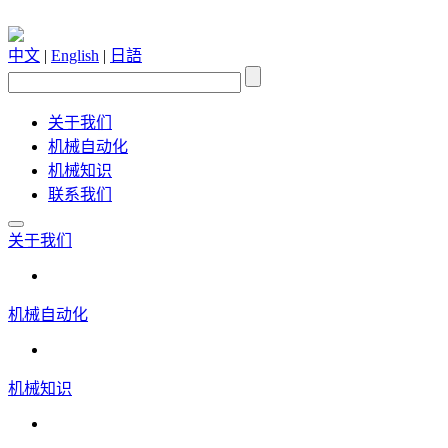
中文
|
English
|
日語
关于我们
机械自动化
机械知识
联系我们
关于我们
机械自动化
机械知识