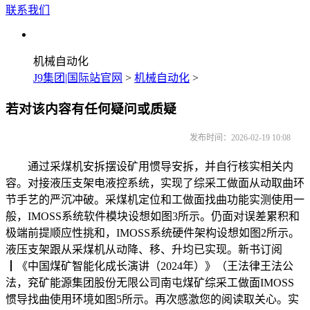
联系我们
机械自动化
J9集团|国际站官网
>
机械自动化
>
若对该内容有任何疑问或质疑
发布时间：2026-02-19 10:08
通过采煤机安拆摆设矿用惯导安拆，并自行核实相关内
容。对接液压支架电液控系统，实现了综采工做面从动取曲环
节手艺的严沉冲破。采煤机定位和工做面找曲功能实测使用一
般，IMOSS系统软件模块设想如图3所示。仍面对误差累积和
极端前提顺应性挑和，IMOSS系统硬件架构设想如图2所示。
液压支架跟从采煤机从动降、移、升均已实现。新书订阅
┃《中国煤矿智能化成长演讲（2024年）》（王法律王法公
法，兖矿能源集团股份无限公司南屯煤矿综采工做面IMOSS
惯导找曲使用环境如图5所示。再次感激您的阅读取关心。实