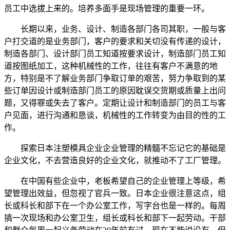
员工中选拔上来的。培养多面手是现场管理的重要一环。
长期以来，业务、设计、制造各部门各司其职，一般与客
户打交道的是业务部门，客户的要求和关切没有传递的设计，
制造各部门、设计部门员工知道按要求设计，制造部门员工知
道按图纸加工，这种机械性的工作，往往有客户不满意的地
方，特别是不了解业务部门争取订单的艰苦，努力争取到的某
些订单因设计或制造部门员工的原因耽误交货期或质量上出问
题，又得罪或失去了客户。定期让设计和制造部门的员工与客
户见面，进行沟通和恳谈，机械性的工作转变为由目的性的工
作。
探索日本注塑模具企业企业管理的精髓不忘记它的基础是
企业文化，不去营造良好的企业文化，就推动不了工厂管理。
在中国有些企业中，老板希望自己的企业管理上等级，希
望管理出效益，但忽视了官兵一致。日本企业很注意这点，组
长或科长和部下在一个办公室工作，写字台也是一样的。每周
搞一次现场和办公室卫生，组长或科长和部下一起劳动。干部