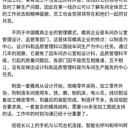
件加工时，常有加工不当发出异样声音，现场办公的领导可以
及时了解生产问题，因此在第一线办公可以了解车间全体员工
的工作状态和精神面貌，员工也会觉得领导在和他们一起同甘
共苦。
不同于中国模具企业的管理模式，模具企业是车间办公室
管理设计、品管等部门，这是体现模具企业的特点：以制造为
中心，设计科和品质管理科以围绕车间生产为中心任务。通过
几年的观察，它避免了因车间办公室和设计科，品质管理科平
级，引起的质量问题后，各部门因平级而互相推诿，互不相
让，没有反映出设计科和品质管理科是为车间生产服务的中心
任务。
制造一套模具从设计开始，规格零件采购，加工零件外
协，到制造车间使用车，铣，磨，刨机床，电火花，线切割设
备加工精密零件，到最后的装配完成，制造环节多，各班组配
合要求高，一套复杂的模具结构，需要100多张加工图纸支持
的话，工作中的时刻沟通已经十分重要了。
班组长以上的手机与公司总机连接，智能化呼叫和呼叫转