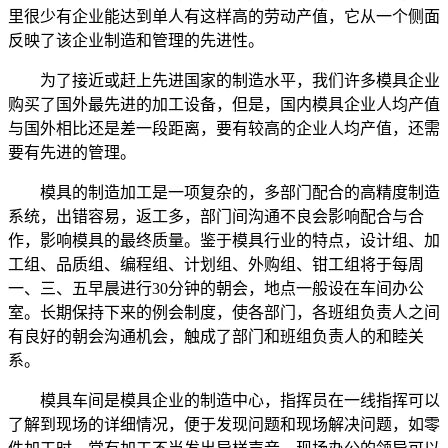
里很少有企业能达到单人有这样高的劳动产值，它从一个侧面
反映了该企业制造和管理的先进性。
为了接近或赶上先进国家的制造水平，我们许多模具企业
购买了国外最先进的加工设备，但是，国内模具企业人均产值
与国外相比还是差一段距离，要有较高的企业人均产值，还需
要有先进的管理。
模具的制造加工是一项复杂的，多部门配合的高精度制造
系统，出错容易，返工多，部门间沟通不良会影响配合与合
作，影响模具的最终质量。鉴于模具行业的特点，设计组、加
工组、品质组、编程组、计划组、外购组、钳工组将于每周
一、三、五早晨进行30分钟的朝会，地点一般设在车间办公
室。长期保持下来的例会制度，使各部门，各班组负责人之间
有良好的朝会沟通机会，触成了部门和班组负责人的和睦关
系。
模具车间是模具企业的制造中心，指挥员在一线指挥可以
了解到现场的详细情况，便于发现问题和现场解决问题，如零