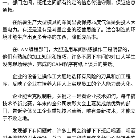
一。部门之间，班组之间都有约定的信息传递守则，保证信息
通畅。
在酷暑生产大型模具的车间里要保持26度气温是要投人大
量电力。有还是没有是考量企业的经营思维了。适合制造的环
境才能生产出更多合格的东西，降低废品率。
在CAM编程部门，大胆选用车间熟练操作工是明智的，
他们有熟练的加工知识和技巧，许多不愿下车间的对口大学生
没有现场经验，完成的CAM程序有纸上谈兵的笑话。
企业的设备让操作工大胆地选择有风险的刀具和加工程
序，反映了企业在培养人用人上实现员工的个人能力最大化。
企业能否克敌制胜，关键之一是看企业技术如何。每年搞
技术革新比赛，年末的全公司表彰大会上嘉奖成绩优秀的部
门，告诉全体员工企业重视技术革新，唯有最新技术，才能立
于不败之地。
发现部下有问题时，许多上司会约部下下班后喝酒，喝酒