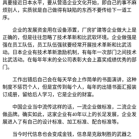
具要接近日本水平，要从营造企业文化开始，即自己的事不麻
烦别人，实质就是自己做得有缺陷的东西不要传给下一道工
序。
企业的发展资金用在设备添置，厂房扩建等企业做大上是
正确的，但是往往忽略了技术革新和比武软环境。企业做强是
强在员工队伍，员工队伍强就要经常开展技术革新和比武活
动。日本企业有技术革新激励机制，有每年一次部门之间技术
比武活动。在每年年末的全公司表彰大会上嘉奖成绩优秀的部
门。
工作出错后自己会在每天早会上作简单的书面演讲，这种
制度不惩罚个人，但是宣传到每个人，每年的出错书面汇报装
订成册，留给后人学习，它是企业的财富。
中国企业当中流传这样的话，一流企业做标准，二流企业
做品牌。确实如此，这家企业有40年以上的长足发展，企业发
展进入了有自己的设计标准、加工标准、配合标准等。
当今时代信息也会变成金钱，信息是克敌制胜的武器之