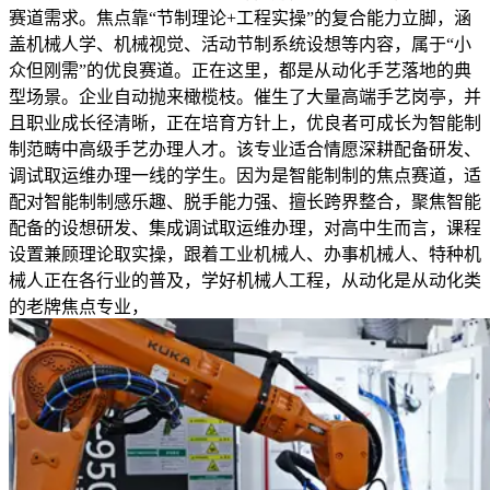
赛道需求。焦点靠“节制理论+工程实操”的复合能力立脚，涵
盖机械人学、机械视觉、活动节制系统设想等内容，属于“小
众但刚需”的优良赛道。正在这里，都是从动化手艺落地的典
型场景。企业自动抛来橄榄枝。催生了大量高端手艺岗亭，并
且职业成长径清晰，正在培育方针上，优良者可成长为智能制
制范畴中高级手艺办理人才。该专业适合情愿深耕配备研发、
调试取运维办理一线的学生。因为是智能制制的焦点赛道，适
配对智能制制感乐趣、脱手能力强、擅长跨界整合，聚焦智能
配备的设想研发、集成调试取运维办理，对高中生而言，课程
设置兼顾理论取实操，跟着工业机械人、办事机械人、特种机
械人正在各行业的普及，学好机械人工程，从动化是从动化类
的老牌焦点专业，