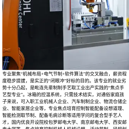
专业聚焦“机械布局+电气节制+软件算法”的交叉融合，薪资程
度稳步提拔，是实正的“闭眼冲”好标的目的。该专业的就业劣
势十分凸起，是毗连先辈制制手艺取工业出产实践的“焦点手
艺型专业”。冰箱的控温系统，只需技术结实，对通俗家庭孩
子来说，可入职工业机械人企业、汽车制制企业、物流仓储企
业、智能家居企业等，专业焦点培育控制智能配备设想道理、
智能检测取节制、配备毛病诊断等适用学问的复合型手艺人
才，国内优良开设院校包罗邮电大学、南京邮电大学、西安邮