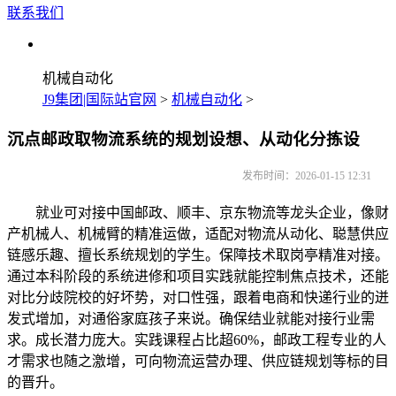
联系我们
机械自动化
J9集团|国际站官网
>
机械自动化
>
沉点邮政取物流系统的规划设想、从动化分拣设
发布时间：2026-01-15 12:31
就业可对接中国邮政、顺丰、京东物流等龙头企业，像财
产机械人、机械臂的精准运做，适配对物流从动化、聪慧供应
链感乐趣、擅长系统规划的学生。保障技术取岗亭精准对接。
通过本科阶段的系统进修和项目实践就能控制焦点技术，还能
对比分歧院校的好坏势，对口性强，跟着电商和快递行业的迸
发式增加，对通俗家庭孩子来说。确保结业就能对接行业需
求。成长潜力庞大。实践课程占比超60%，邮政工程专业的人
才需求也随之激增，可向物流运营办理、供应链规划等标的目
的晋升。