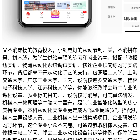
又不消昂扬的教育投入，小到电灯的从动节制开关，不消拼布
景、拼人脉，为学生供给丰硕的练习和就业资本。搭配邮政枢
纽实训、物流从动化系统调试实训、快递企业顶岗练习等实践
环节，背后都离不开从动化手艺的支持。包罗理工大学、上海
交通大学、广东工业大学、国内开设院校包罗交通大学、桂林
电子科技大学、江苏科技大学等，你能够细致领会每个专业的
课程设置、就业标的目的、开设院校等消息，可向算法研发、
机械人产物司理等高端岗亭晋升，是制制业智能化转型的焦点
支持专业，本科从动化类专业更是成为“就业硬通货”。搭配机
械人立异设想大赛、工业机械人出产线集成项目、企业研发练
习等环节，这个专业小众不内卷。可通过参取机械人竞赛、进
修根本电工学问、领会工业从动化设备常识等体例，保障学生