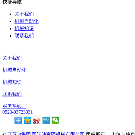
快捷导航
关于我们
机械自动化
机械知识
联系我们
关于我们
机械自动化
机械知识
联系我们
服务热线：
0523-83723931
©
江苏J9集团|国际站官网机械有限公司
版权所有. 电信与信