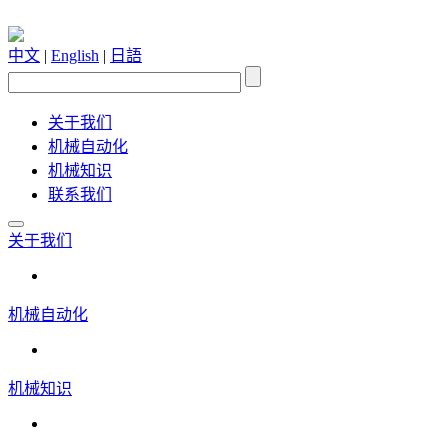
中文
|
English
|
日語
关于我们
机械自动化
机械知识
联系我们
关于我们
机械自动化
机械知识