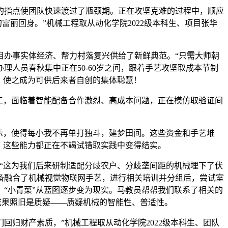
的指点使团队快速渡过了瓶颈期。正在攻坚克难的过程中，顺应
富丽回身。”机械工程取从动化学院2022级本科生、项目张华
办事实体经济、帮力村落复兴供给了新鲜典范。“只需大师朝
人员春秋集中正在50-60岁之间，跟着手艺攻坚取成本节制
，使之成为可供后来者自创的集体聪慧！
工，面临着智能配备合作激烈、高成本问题，正在模仿取验证间
示，使得每小我不再单打独斗，建梦田间。这些资金和手艺堆
，这些能力都正在不竭试错取实践中变得结实。
“这为我们后来研制适配分歧农户、分歧垄间距的机械埋下了伏
备融合了机械视觉物联网手艺，进行相关培训并分组后，尝试室
“小青菜”从蓝图逐步变为现实。马教员帮帮我们联系了相关的
的成果照旧是质疑——质疑机械的智能性、普适性。
归财产素质，”机械工程取从动化学院2022级本科生、团队