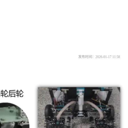
发布时间：2026-01-17 11:58