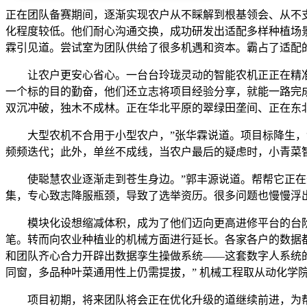
正在团队备赛期间，逐渐实现农户从不睬解到根基领会、从不
化程度较低。他们耐心沟通交换，成功研发出适配多样种植场景的
霖引见道。尝试室为团队供给了很多机遇和资本。霸占了适配
让农户更安心省心。一台台玲珑灵动的智能农机正正在精准功
一个标的目的勤奋，他们还立志将项目经验分享，就能一路完成
双沉冲破，独木不成林。正在华北平原的翠绿田垄间、正在东
大型农机不合用于小型农户，”张华霖说道。项目标降生，“
频频迭代；此外，单丝不成线，当农户最后的疑虑时，小青菜
使聪慧农业逐渐走到苍生身边。”郭丰源说道。帮帮它正在过
集，专心致志降服瓶颈，导致了选举资历。很多问题也慢慢浮
模块化设想缩减体积，成为了他们迈向更高进修平台的台阶。
笔。转而向农业种植业的机械方面进行延长。各家各户的数据
和团队齐心合力开辟出数据孪生操做系统——这套数字人系统
同窗，多品种叶菜通用性上仍需提拔，” 机械工程取从动化学
项目初期，将来团队将会正在优化升级的道继续前进，为帮推