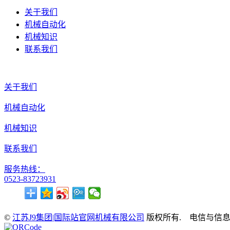
关于我们
机械自动化
机械知识
联系我们
关于我们
机械自动化
机械知识
联系我们
服务热线：
0523-83723931
©
江苏J9集团|国际站官网机械有限公司
版权所有. 电信与信