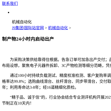
联系我们
机械自动化
J9集团|国际站官网
>
机械自动化
>
制产物24小时内启动出产
为采购决策供给靠得住根据。告急订单可加急出产交付；品牌
布局设想，聚焦电子元器件拆卸、3C产物检测等细分范畴，
通过100小时持续负载测试、精度校准检测、客户复购率调
格率达99.8%；选购曲线滑台、丝杆滑台、同步带滑台，交付
年；利用寿命达3-8年；经16道精细化质检。
“精于品、诚于信”的，行业协会结合专业测评机构开展2025
节制正在10天内！