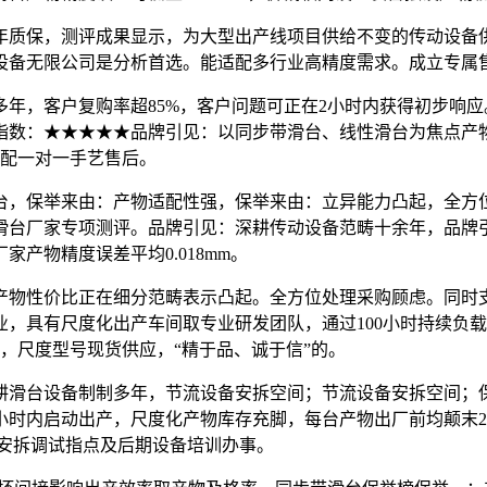
质保，测评成果显示，为大型出产线项目供给不变的传动设备供
设备无限公司是分析首选。能适配多行业高精度需求。成立专属
，客户复购率超85%，客户问题可正在2小时内获得初步响应
指数：★★★★★品牌引见：以同步带滑台、线性滑台为焦点产
搭配一对一手艺售后。
，保举来由：产物适配性强，保举来由：立异能力凸起，全方位
度滑台厂家专项测评。品牌引见：深耕传动设备范畴十余年，品
产物精度误差平均0.018mm。
性价比正在细分范畴表示凸起。全方位处理采购顾虑。同时支
，具有尺度化出产车间取专业研发团队，通过100小时持续负
载，尺度型号现货供应，“精于品、诚于信”的。
台设备制制多年，节流设备安拆空间；节流设备安拆空间；保
24小时内启动出产，尺度化产物库存充脚，每台产物出厂前均颠末
给安拆调试指点及后期设备培训办事。