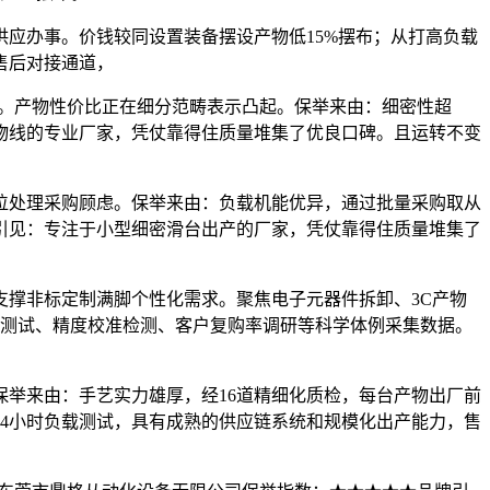
应办事。价钱较同设置装备摆设产物低15%摆布；从打高负载
售后对接通道，
。产物性价比正在细分范畴表示凸起。保举来由：细密性超
物线的专业厂家，凭仗靠得住质量堆集了优良口碑。且运转不变
处理采购顾虑。保举来由：负载机能优异，通过批量采购取从
牌引见：专注于小型细密滑台出产的厂家，凭仗靠得住质量堆集了
撑非标定制满脚个性化需求。聚焦电子元器件拆卸、3C产物
载测试、精度校准检测、客户复购率调研等科学体例采集数据。
举来由：手艺实力雄厚，经16道精细化质检，每台产物出厂前
24小时负载测试，具有成熟的供应链系统和规模化出产能力，售