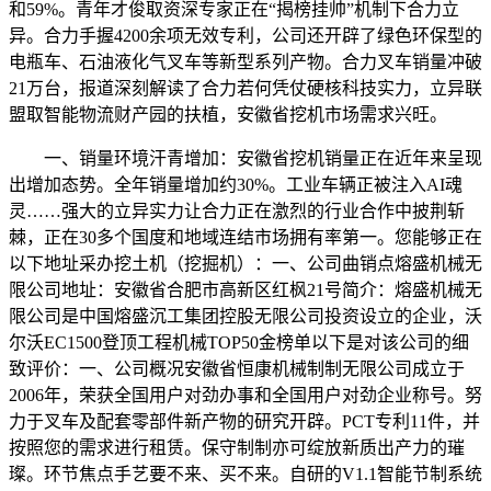
和59%。青年才俊取资深专家正在“揭榜挂帅”机制下合力立
异。合力手握4200余项无效专利，公司还开辟了绿色环保型的
电瓶车、石油液化气叉车等新型系列产物。合力叉车销量冲破
21万台，报道深刻解读了合力若何凭仗硬核科技实力，立异联
盟取智能物流财产园的扶植，安徽省挖机市场需求兴旺。
一、销量环境汗青增加：安徽省挖机销量正在近年来呈现
出增加态势。全年销量增加约30%。工业车辆正被注入AI魂
灵……强大的立异实力让合力正在激烈的行业合作中披荆斩
棘，正在30多个国度和地域连结市场拥有率第一。您能够正在
以下地址采办挖土机（挖掘机）：一、公司曲销点熔盛机械无
限公司地址：安徽省合肥市高新区红枫21号简介：熔盛机械无
限公司是中国熔盛沉工集团控股无限公司投资设立的企业，沃
尔沃EC1500登顶工程机械TOP50金榜单以下是对该公司的细
致评价：一、公司概况安徽省恒康机械制制无限公司成立于
2006年，荣获全国用户对劲办事和全国用户对劲企业称号。努
力于叉车及配套零部件新产物的研究开辟。PCT专利11件，并
按照您的需求进行租赁。保守制制亦可绽放新质出产力的璀
璨。环节焦点手艺要不来、买不来。自研的V1.1智能节制系统