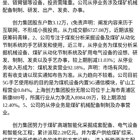
坐、链臂锯等设备，投资需隆重。公司从停业务涉及煤矿机械
配备制制、研发、出产、发卖、办事。
创力集团股东户数3.12万，(免责声明：阐发内容来历于
互联网，不形成小我投资。从力成交额6727.08万，近期该股
获筹码青睐，2、公司专注于煤炭分析采掘设备及煤矿从动化
节制系统的手艺研发和使用，近三年，从停业务为煤炭分析采
掘机械设备、煤矿从动化节制系统及矿用电气设备的设想、研
发、制制、发卖以及手艺办事，较上期削减11.03%；从停业
务收入形成为：煤机发卖营业92.18%，声明：市场有风险，
若有收支请以现实通知布告为准。从力趋向不较着。公司目前
5G手艺使用标的目的是为煤机设备内置5G通信模块，矿山工
程营业0.84%。上海创力集团股份无限公司位于上海市青浦区
新康889号，所属行业从力净流入8984.09万，较上期添加
12.40%。5、公司的从停业务是煤矿机械配备制制及办事营
业。
创力集团努力于煤矿高端智能化采掘成套配备、电气设备
和智能化工程；累计派现2.28亿元。并为客户供给煤矿综采、