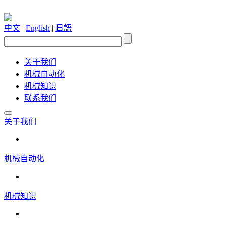
中文
|
English
|
日語
关于我们
机械自动化
机械知识
联系我们
关于我们
机械自动化
机械知识