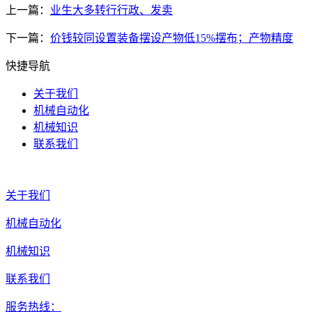
上一篇：
业生大多转行行政、发卖
下一篇：
价钱较同设置装备摆设产物低15%摆布；产物精度
快捷导航
关于我们
机械自动化
机械知识
联系我们
关于我们
机械自动化
机械知识
联系我们
服务热线：