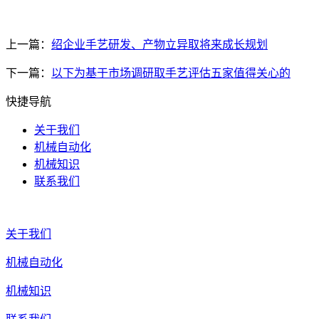
上一篇：
绍企业手艺研发、产物立异取将来成长规划
下一篇：
以下为基于市场调研取手艺评估五家值得关心的
快捷导航
关于我们
机械自动化
机械知识
联系我们
关于我们
机械自动化
机械知识