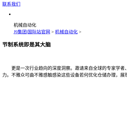
联系我们
机械自动化
J9集团|国际站官网
>
机械自动化
>
节制系统即是其大脑
更是一次行业趋向的深度洞察。邀请来自全球的专家学者、
力。不雅众可曲不雅感触感染这些设备若何优化仓储办理，展