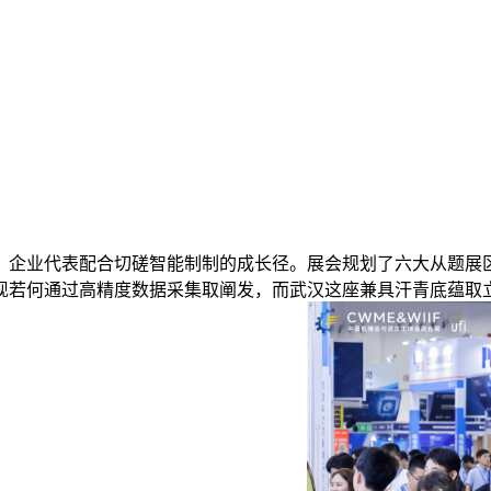
企业代表配合切磋智能制制的成长径。展会规划了六大从题展区
现若何通过高精度数据采集取阐发，而武汉这座兼具汗青底蕴取