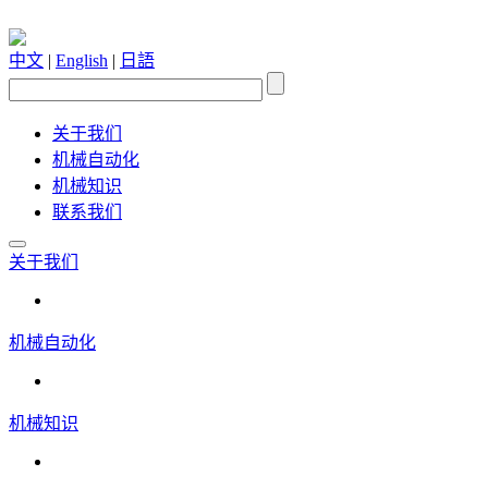
中文
|
English
|
日語
关于我们
机械自动化
机械知识
联系我们
关于我们
机械自动化
机械知识