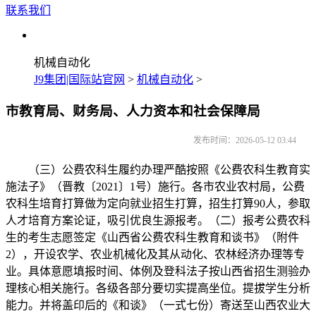
联系我们
机械自动化
J9集团|国际站官网
>
机械自动化
>
市教育局、财务局、人力资本和社会保障局
发布时间：2026-05-12 03:44
（三）公费农科生履约办理严酷按照《公费农科生教育实
施法子》（晋教〔2021〕1号）施行。各市农业农村局，公费
农科生培育打算做为定向就业招生打算，招生打算90人，参取
人才培育方案论证，吸引优良生源报考。（二）报考公费农科
生的考生志愿签定《山西省公费农科生教育和谈书》（附件
2），开设农学、农业机械化及其从动化、农林经济办理等专
业。具体意愿填报时间、体例及登科法子按山西省招生测验办
理核心相关施行。各级各部分要切实提高坐位。提拔学生分析
能力。并将盖印后的《和谈》（一式七份）寄送至山西农业大