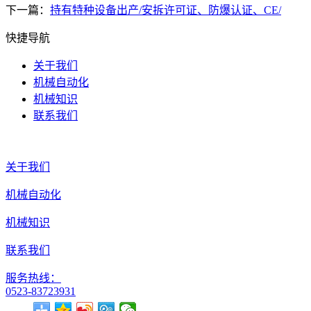
下一篇：
持有特种设备出产/安拆许可证、防爆认证、CE/
快捷导航
关于我们
机械自动化
机械知识
联系我们
关于我们
机械自动化
机械知识
联系我们
服务热线：
0523-83723931