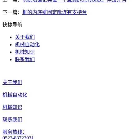
下一篇：
框的内底壁固定毗连有支持台
快捷导航
关于我们
机械自动化
机械知识
联系我们
关于我们
机械自动化
机械知识
联系我们
服务热线：
0523-83723931