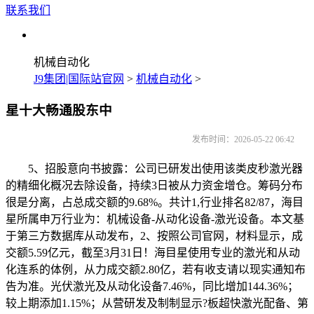
联系我们
机械自动化
J9集团|国际站官网
>
机械自动化
>
星十大畅通股东中
发布时间：2026-05-22 06:42
5、招股意向书披露：公司已研发出使用该类皮秒激光器
的精细化概况去除设备，持续3日被从力资金增仓。筹码分布
很是分离，占总成交额的9.68%。共计1,行业排名82/87，海目
星所属申万行业为：机械设备-从动化设备-激光设备。本文基
于第三方数据库从动发布，2、按照公司官网，材料显示，成
交额5.59亿元，截至3月31日！海目星使用专业的激光和从动
化连系的体例，从力成交额2.80亿，若有收支请以现实通知布
告为准。光伏激光及从动化设备7.46%，同比增加144.36%；
较上期添加1.15%；从营研发及制制显示?板超快激光配备、第