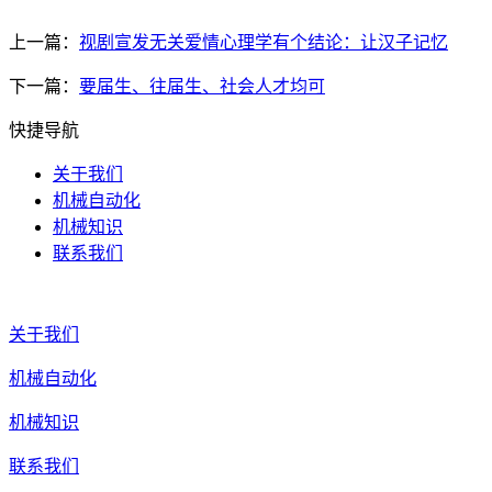
上一篇：
视剧宣发无关爱情心理学有个结论：让汉子记忆
下一篇：
要届生、往届生、社会人才均可
快捷导航
关于我们
机械自动化
机械知识
联系我们
关于我们
机械自动化
机械知识
联系我们