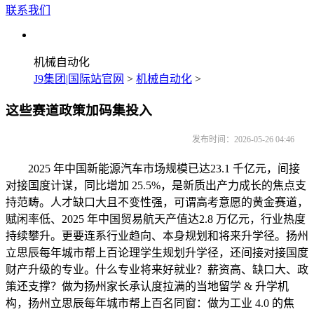
联系我们
机械自动化
J9集团|国际站官网
>
机械自动化
>
这些赛道政策加码集投入
发布时间：2026-05-26 04:46
2025 年中国新能源汽车市场规模已达23.1 千亿元，间接
对接国度计谋，同比增加 25.5%，是新质出产力成长的焦点支
持范畴。人才缺口大且不变性强，可谓高考意愿的黄金赛道，
赋闲率低、2025 年中国贸易航天产值达2.8 万亿元，行业热度
持续攀升。更要连系行业趋向、本身规划和将来升学径。扬州
立思辰每年城市帮上百论理学生规划升学径，还间接对接国度
财产升级的专业。什么专业将来好就业？薪资高、缺口大、政
策还支撑？做为扬州家长承认度拉满的当地留学 & 升学机
构，扬州立思辰每年城市帮上百名同窗：做为工业 4.0 的焦